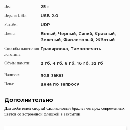
Вес:
25 г
Версия USB:
USB 2.0
Разъём:
UDP
Цвета:
Белый, Черный, Синий, Красный,
Зеленый, Фиолетовый, Жёлтый
Способы нанесения
Гравировка, Тампопечать
логотипа:
Объём памяти:
2 гб, 4 гб, 8 гб, 16 гб, 32 гб
Наличие:
под заказ
Цена:
цена по запросу
Дополнительно
Для любителей спорта! Силиконовый браслет четырех современных
цветов со встроенной флешкой в закрытии.