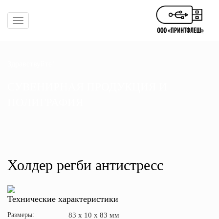
Toggle
navigation
Здравствуйте!
СУВЕНИРНАЯ ПРОДУКЦИЯ И
ПОЛИГРАФИЯ
Холдер регби антистресс
Технические характеристики
Размеры:
83 x 10 x 83 мм